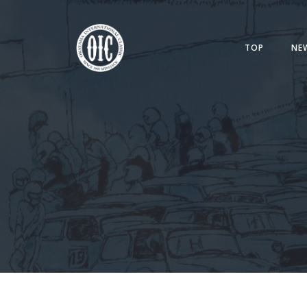
コ
ン
テ
TOP
NE
ン
ツ
へ
ス
キ
ッ
プ