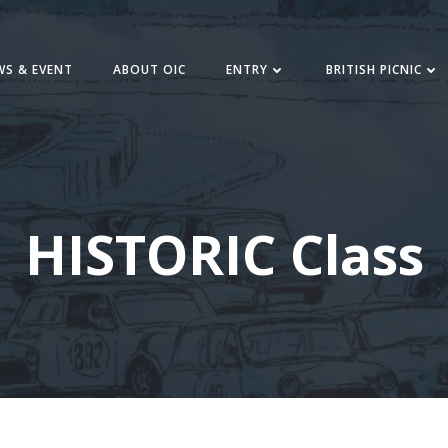
WS & EVENT
ABOUT OIC
ENTRY
BRITISH PICNIC
HISTORIC Class