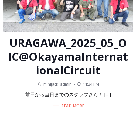
URAGAWA_2025_05_O
IC@OkayamaInternat
ionalCircuit
minijack_admin
-
11:24 PM
前日から当日までのスタッフさん！ […]
READ MORE